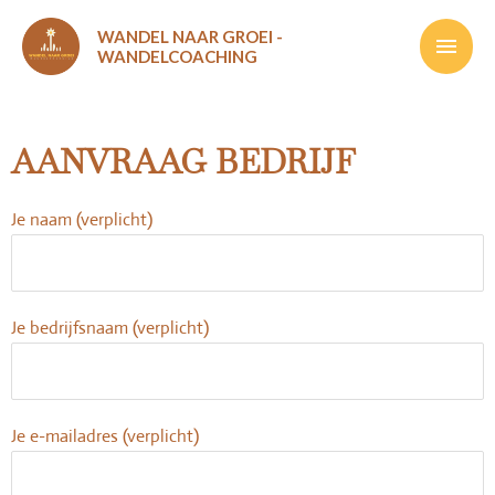
Ga
Hoof
WANDEL NAAR GROEI -
naar
WANDELCOACHING
de
inhoud
AANVRAAG BEDRIJF
Je naam (verplicht)
Je bedrijfsnaam (verplicht)
Je e-mailadres (verplicht)