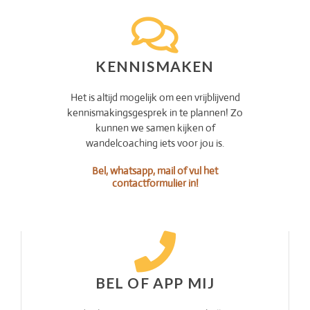
KENNISMAKEN
Het is altijd mogelijk om een vrijblijvend
kennismakingsgesprek in te plannen! Zo
kunnen we samen kijken of
wandelcoaching iets voor jou is.
Bel, whatsapp, mail of vul het
contactformulier in!
BEL OF APP MIJ