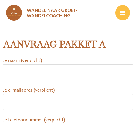
Ga
Hoof
WANDEL NAAR GROEI -
naar
WANDELCOACHING
de
inhoud
AANVRAAG PAKKET A
Je naam (verplicht)
Je e-mailadres (verplicht)
Je telefoonnummer (verplicht)